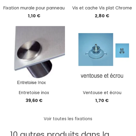
Fixation murale pour panneau
Vis et cache Vis plat Chrome
1,10 €
2,80 €
Entretoise inox
Ventouse et écrou
39,60 €
1,70 €
Voir toutes les fixations
10 autres produits dans la