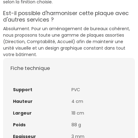
selon la finition choisie.
Est-il possible d'harmoniser cette plaque avec
d'autres services ?
Absolument. Pour un aménagement de bureaux cohérent,
nous proposons toute une gamme de plaques assorties
(Direction, Comptabilité, Accueil) afin de maintenir une
unité visuelle et un design graphique constant dans tout
votre bâtiment.
Fiche technique
Support
PVC
Hauteur
4 cm
Largeur
18 cm
Poids
88 g
Epaisseur
3 mm