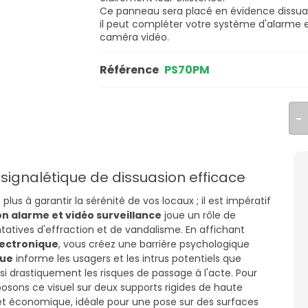
Ce panneau sera placé en évidence dissuada
il peut compléter votre système d'alarme e
caméra vidéo.
Référence
PS70PM
 signalétique de dissuasion efficace
plus à garantir la sérénité de vos locaux ; il est impératif
n alarme et vidéo surveillance
joue un rôle de
ntatives d'effraction et de vandalisme. En affichant
lectronique
, vous créez une barrière psychologique
que
informe les usagers et les intrus potentiels que
 drastiquement les risques de passage à l'acte. Pour
osons ce visuel sur deux supports rigides de haute
et économique, idéale pour une pose sur des surfaces