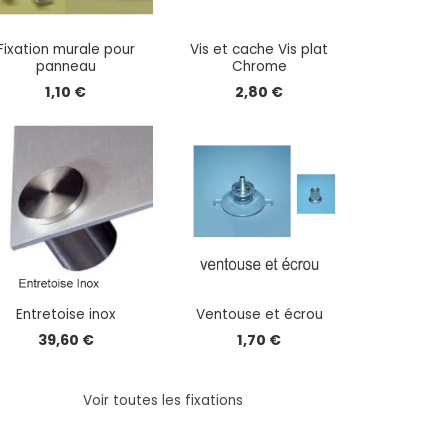
Fixation murale pour
Vis et cache Vis plat
panneau
Chrome
1,10 €
2,80 €
Entretoise inox
Ventouse et écrou
39,60 €
1,70 €
Voir toutes les fixations