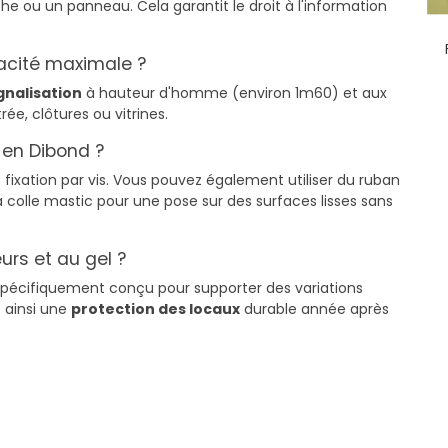
che ou un panneau. Cela garantit le droit à l'information
acité maximale ?
gnalisation
à hauteur d'homme (environ 1m60) et aux
rée, clôtures ou vitrines.
en Dibond ?
fixation par vis. Vous pouvez également utiliser du ruban
colle mastic pour une pose sur des surfaces lisses sans
urs et au gel ?
spécifiquement conçu pour supporter des variations
 ainsi une
protection des locaux
durable année après