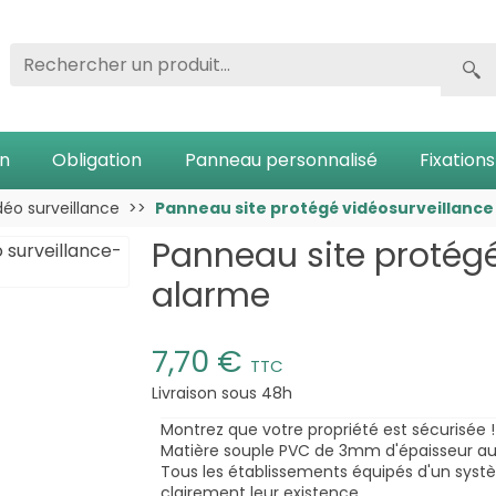
on
Obligation
Panneau personnalisé
Fixations
éo surveillance
Panneau site protégé vidéosurveillance
Panneau site protégé
alarme
7,70 €
TTC
Livraison sous 48h
Montrez que votre propriété est sécurisée !
Matière souple PVC de 3mm d'épaisseur a
Tous les établissements équipés d'un syst
clairement leur existence.