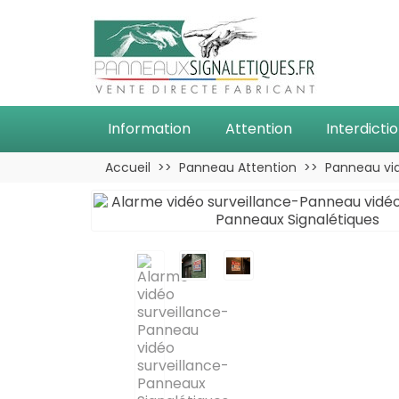
Information
Attention
Interdicti
Accueil
Panneau Attention
Panneau vid