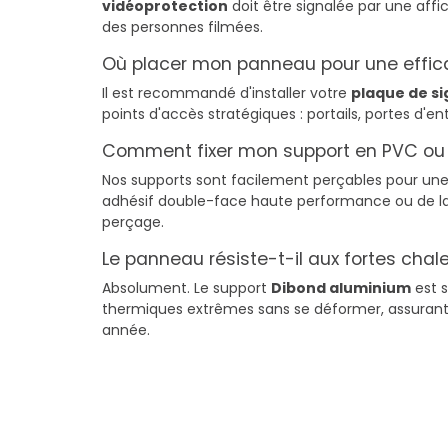
vidéoprotection
doit être signalée par une affi
des personnes filmées.
Où placer mon panneau pour une effic
Il est recommandé d'installer votre
plaque de si
points d'accès stratégiques : portails, portes d'ent
Comment fixer mon support en PVC ou 
Nos supports sont facilement perçables pour une 
adhésif double-face haute performance ou de la 
perçage.
Le panneau résiste-t-il aux fortes chale
Absolument. Le support
Dibond aluminium
est 
thermiques extrêmes sans se déformer, assurant
année.