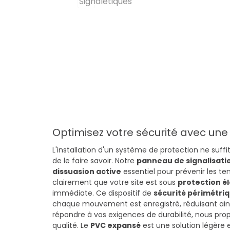
Optimisez votre sécurité avec une
L'installation d'un système de protection ne suffit 
de le faire savoir. Notre
panneau de signalisatio
dissuasion active
essentiel pour prévenir les te
clairement que votre site est sous
protection é
immédiate. Ce dispositif de
sécurité périmétri
chaque mouvement est enregistré, réduisant ainsi
répondre à vos exigences de durabilité, nous prop
qualité. Le
PVC expansé
est une solution légère 