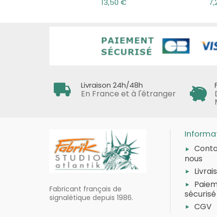
13,50 €
7,
Livraison 24h/48h
En France et à l'étranger
Informa
Conta
nous
Livrai
Paie
Fabricant français de
sécurisé
signalétique depuis 1986.
CGV