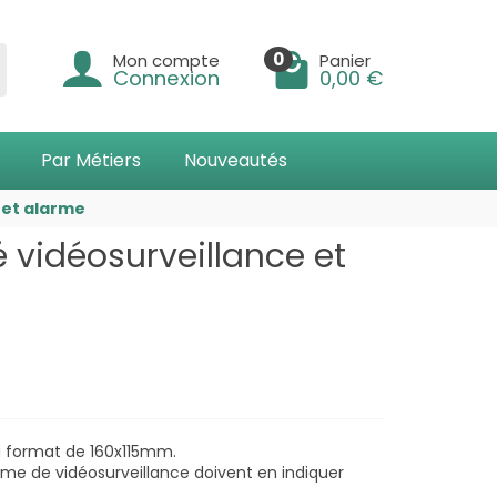
0
Mon compte
Panier
Connexion
0,00 €
Par Métiers
Nouveautés
 et alarme
 vidéosurveillance et
u format de 160x115mm.
ème de vidéosurveillance doivent en indiquer