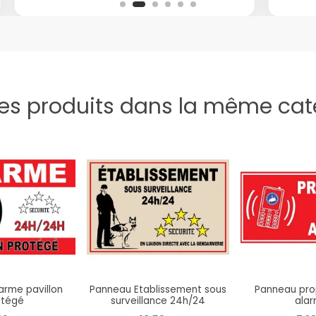
res produits dans la même caté
arme pavillon
Panneau Etablissement sous
Panneau pro
otégé
surveillance 24h/24
ala