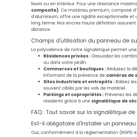
lisses ou en intérieur. Pour une résistance maxima
composite)
. Ce matériau premium, composé d'u
d'aluminium, offre une rigidité exceptionnelle et
long terme. Nos encres haute définition assuren
distance.
Champs d'utilisation du panneau de su
La polyvalence de notre signalétique permet une i
Résidences privées :
Dissuadez les cambri
ou dans votre jardin.
Commerces et boutiques :
Réduisez la d
informant de la présence de
caméras de s
Sites industriels et entrepôts :
Balisez le
souvent ciblés par les vols de matériel.
Parkings et copropriétés :
Prévenez les dé
résidents grâce à une
signalétique de séc
FAQ : Tout savoir sur la signalétique de
Est-il obligatoire d'installer un panne
Oui, conformément à la réglementation (RGPD et l