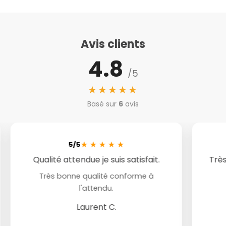
Avis clients
4.8
/5
★★★★★
Basé sur
6
avis
★
★
★
★
★
5/5
Qualité attendue je suis satisfait.
Très
Très bonne qualité conforme à
l'attendu.
Laurent C.