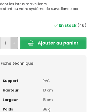
nt les intrus malveillants.
xistant ou votre système de surveillance par
En stock
(48)
Ajouter au panier
Fiche technique
Support
PVC
Hauteur
10 cm
Largeur
15 cm
Poids
88 g