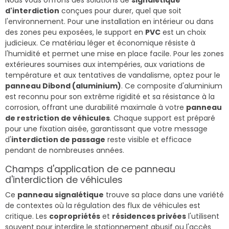
d'interdiction
conçues pour durer, quel que soit
l'environnement. Pour une installation en intérieur ou dans
des zones peu exposées, le support en
PVC
est un choix
judicieux. Ce matériau léger et économique résiste à
l'humidité et permet une mise en place facile. Pour les zones
extérieures soumises aux intempéries, aux variations de
température et aux tentatives de vandalisme, optez pour le
panneau Dibond (aluminium)
. Ce composite d'aluminium
est reconnu pour son extrême rigidité et sa résistance à la
corrosion, offrant une durabilité maximale à votre
panneau
de restriction de véhicules
. Chaque support est préparé
pour une fixation aisée, garantissant que votre message
d'
interdiction de passage
reste visible et efficace
pendant de nombreuses années.
Champs d'application de ce panneau
d'interdiction de véhicules
Ce
panneau signalétique
trouve sa place dans une variété
de contextes où la régulation des flux de véhicules est
critique. Les
copropriétés
et
résidences privées
l'utilisent
souvent pour interdire le stationnement abusif ou l'accès