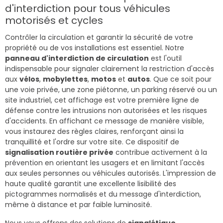
d'interdiction pour tous véhicules
motorisés et cycles
Contrôler la circulation et garantir la sécurité de votre
propriété ou de vos installations est essentiel. Notre
panneau d'interdiction de circulation
est l'outil
indispensable pour signaler clairement la restriction d'accès
aux
vélos
,
mobylettes
,
motos
et
autos
. Que ce soit pour
une voie privée, une zone piétonne, un parking réservé ou un
site industriel, cet affichage est votre première ligne de
défense contre les intrusions non autorisées et les risques
d'accidents. En affichant ce message de manière visible,
vous instaurez des règles claires, renforçant ainsi la
tranquillité et l'ordre sur votre site. Ce dispositif de
signalisation routière privée
contribue activement à la
prévention en orientant les usagers et en limitant l'accès
aux seules personnes ou véhicules autorisés. L'impression de
haute qualité garantit une excellente lisibilité des
pictogrammes normalisés et du message d'interdiction,
même à distance et par faible luminosité.
Nous vous offrons des solutions de
signalétique