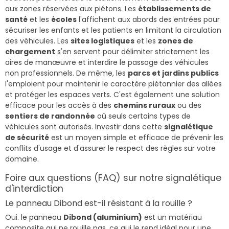
aux zones réservées aux piétons. Les
établissements de
santé
et les
écoles
l'affichent aux abords des entrées pour
sécuriser les enfants et les patients en limitant la circulation
des véhicules. Les
sites logistiques
et les
zones de
chargement
s'en servent pour délimiter strictement les
aires de manœuvre et interdire le passage des véhicules
non professionnels. De même, les
parcs et jardins publics
l'emploient pour maintenir le caractère piétonnier des allées
et protéger les espaces verts. C'est également une solution
efficace pour les accès à des
chemins ruraux
ou des
sentiers de randonnée
où seuls certains types de
véhicules sont autorisés. Investir dans cette
signalétique
de sécurité
est un moyen simple et efficace de prévenir les
conflits d'usage et d'assurer le respect des règles sur votre
domaine.
Foire aux questions (FAQ) sur notre signalétique
d'interdiction
Le panneau Dibond est-il résistant à la rouille ?
Oui. le panneau
Dibond (aluminium)
est un matériau
composite qui ne rouille pas, ce qui le rend idéal pour une