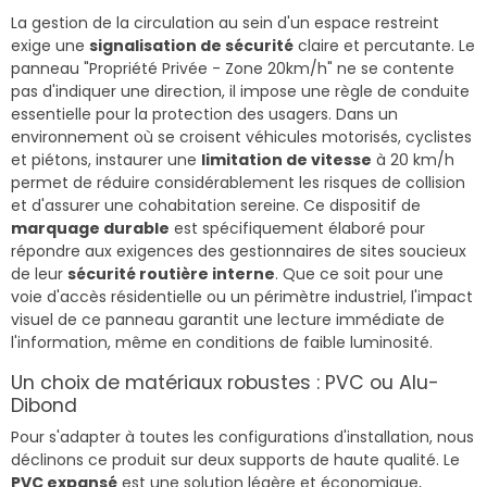
La gestion de la circulation au sein d'un espace restreint
exige une
signalisation de sécurité
claire et percutante. Le
panneau "Propriété Privée - Zone 20km/h" ne se contente
pas d'indiquer une direction, il impose une règle de conduite
essentielle pour la protection des usagers. Dans un
environnement où se croisent véhicules motorisés, cyclistes
et piétons, instaurer une
limitation de vitesse
à 20 km/h
permet de réduire considérablement les risques de collision
et d'assurer une cohabitation sereine. Ce dispositif de
marquage durable
est spécifiquement élaboré pour
répondre aux exigences des gestionnaires de sites soucieux
de leur
sécurité routière interne
. Que ce soit pour une
voie d'accès résidentielle ou un périmètre industriel, l'impact
visuel de ce panneau garantit une lecture immédiate de
l'information, même en conditions de faible luminosité.
Un choix de matériaux robustes : PVC ou Alu-
Dibond
Pour s'adapter à toutes les configurations d'installation, nous
déclinons ce produit sur deux supports de haute qualité. Le
PVC expansé
est une solution légère et économique,