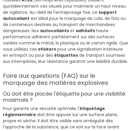
quotidiennement ces visuels pour maintenir un haut niveau
de vigilance. Au-delà de l'entreposage fixe, ce
support
autocollant
est idéal pour le marquage de colis, de fûts ou
de conteneurs destinés au transport de marchandises
dangereuses. Nos
autocollants
et
adhésifs
haute
performance adhèrent parfaitement sur des surfaces
variées comme le métal, le plastique ou le carton rigide. Que
vous utilisiez ces
stickers
pour une signalisation intérieure
en entrepôt ou pour des
étiquettes
de transport soumises
aux intempéries, leur résistance garantit une lisibilité durable.
Foire aux questions (FAQ) sur le
marquage des matières explosives
Où doit être placée l'étiquette pour une visibilité
maximale ?
Pour garantir une sécurité optimale, l'
étiquetage
réglementaire
doit être apposé sur une surface plane,
propre et sèche. Il doit être visible sans ambiguïté dès
l'approche de la substance, que ce soit sur la face avant