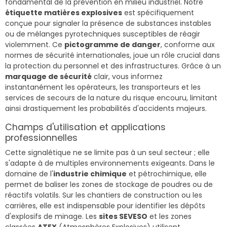
fondamental de la prévention en milieu industriel. Notre
étiquette matières explosives
est spécifiquement
conçue pour signaler la présence de substances instables
ou de mélanges pyrotechniques susceptibles de réagir
violemment. Ce
pictogramme de danger
, conforme aux
normes de sécurité internationales, joue un rôle crucial dans
la protection du personnel et des infrastructures. Grâce à un
marquage de sécurité
clair, vous informez
instantanément les opérateurs, les transporteurs et les
services de secours de la nature du risque encouru, limitant
ainsi drastiquement les probabilités d'accidents majeurs.
Champs d'utilisation et applications
professionnelles
Cette signalétique ne se limite pas à un seul secteur ; elle
s'adapte à de multiples environnements exigeants. Dans le
domaine de l'
industrie chimique
et pétrochimique, elle
permet de baliser les zones de stockage de poudres ou de
réactifs volatils. Sur les chantiers de construction ou les
carrières, elle est indispensable pour identifier les dépôts
d'explosifs de minage. Les
sites SEVESO
et les zones
classées
ATEX
(Atmosphères Explosives) utilisent