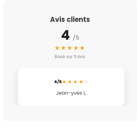
Avis clients
4
/5
★★★★★
Basé sur
1
avis
★
★
★
★
★
4/5
Jean-yves L.