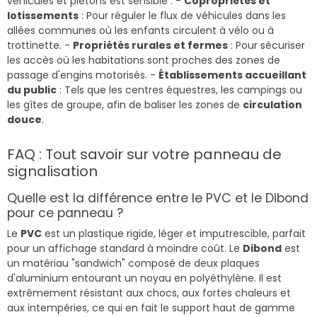
véhicules et piétons est sensible : -
Copropriétés et
lotissements
: Pour réguler le flux de véhicules dans les
allées communes où les enfants circulent à vélo ou à
trottinette. -
Propriétés rurales et fermes
: Pour sécuriser
les accès où les habitations sont proches des zones de
passage d'engins motorisés. -
Établissements accueillant
du public
: Tels que les centres équestres, les campings ou
les gîtes de groupe, afin de baliser les zones de
circulation
douce
.
FAQ : Tout savoir sur votre panneau de
signalisation
Quelle est la différence entre le PVC et le Dibond
pour ce panneau ?
Le
PVC
est un plastique rigide, léger et imputrescible, parfait
pour un affichage standard à moindre coût. Le
Dibond
est
un matériau "sandwich" composé de deux plaques
d'aluminium entourant un noyau en polyéthylène. Il est
extrêmement résistant aux chocs, aux fortes chaleurs et
aux intempéries, ce qui en fait le support haut de gamme