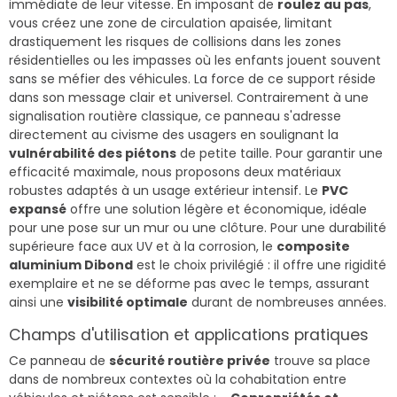
immédiate de leur vitesse. En imposant de
roulez au pas
,
vous créez une zone de circulation apaisée, limitant
drastiquement les risques de collisions dans les zones
résidentielles ou les impasses où les enfants jouent souvent
sans se méfier des véhicules. La force de ce support réside
dans son message clair et universel. Contrairement à une
signalisation routière classique, ce panneau s'adresse
directement au civisme des usagers en soulignant la
vulnérabilité des piétons
de petite taille. Pour garantir une
efficacité maximale, nous proposons deux matériaux
robustes adaptés à un usage extérieur intensif. Le
PVC
expansé
offre une solution légère et économique, idéale
pour une pose sur un mur ou une clôture. Pour une durabilité
supérieure face aux UV et à la corrosion, le
composite
aluminium Dibond
est le choix privilégié : il offre une rigidité
exemplaire et ne se déforme pas avec le temps, assurant
ainsi une
visibilité optimale
durant de nombreuses années.
Champs d'utilisation et applications pratiques
Ce panneau de
sécurité routière privée
trouve sa place
dans de nombreux contextes où la cohabitation entre